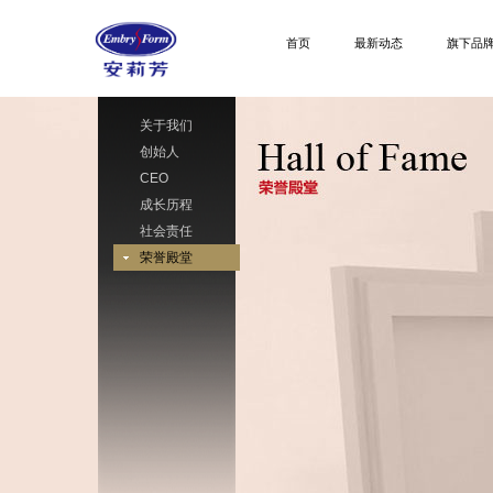
首页
最新动态
旗下品
关于我们
创始人
CEO
成长历程
社会责任
荣誉殿堂