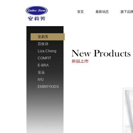
首页
最新动态
旗下品
安莉芳
芬狄诗
Liza Cheng
COMFIT
E-BRA
安朵
IVU
EMBRYKIDS