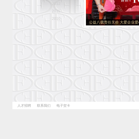
2012
2011
2010
公益八载责任无价 大爱企业爱
人才招聘
联系我们
电子贺卡