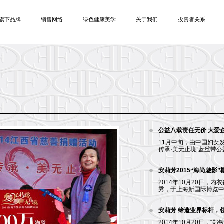
旗下品牌
销售网络
绿色健康美学
关于我们
投资者关系
公益八载责任无价 大爱
11月中旬，由中国妇女发
传承·美无止境”蓝丝带公
安莉芳2015“海尚魅影
2014年10月20日，
秀，于上海新国际博览中心
安莉芳 缔造业界标杆，
2014年10月20日，