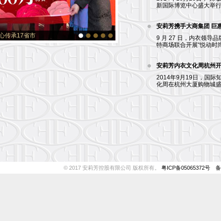
新国际博览中心盛大举行，
安莉芳携手大商集团 巨
心传承17省市
9 月 27 日，内衣领
特商场联合开展“悦动时尚?
安莉芳内衣文化周杭州开
2014年9月19日，国际知
化周在杭州大厦购物城盛大
© 2017 安莉芳控股有限公司 版权所有。
粤ICP备05065372号
备