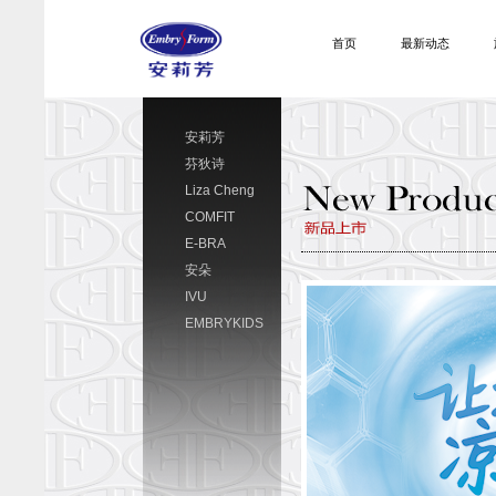
首页
最新动态
安莉芳
芬狄诗
Liza Cheng
COMFIT
E-BRA
安朵
IVU
EMBRYKIDS