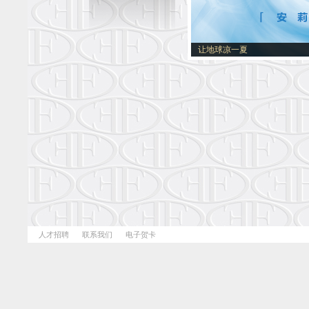
让地球凉一夏
人才招聘
联系我们
电子贺卡