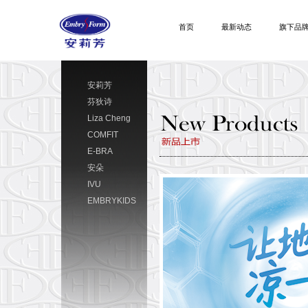
首页
最新动态
旗下品
安莉芳
芬狄诗
Liza Cheng
COMFIT
E-BRA
安朵
IVU
EMBRYKIDS