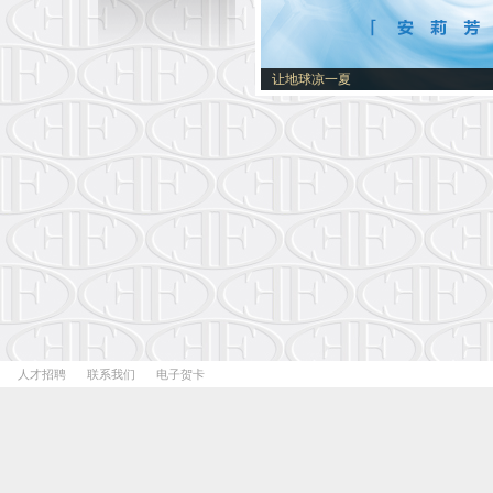
让地球凉一夏
人才招聘
联系我们
电子贺卡