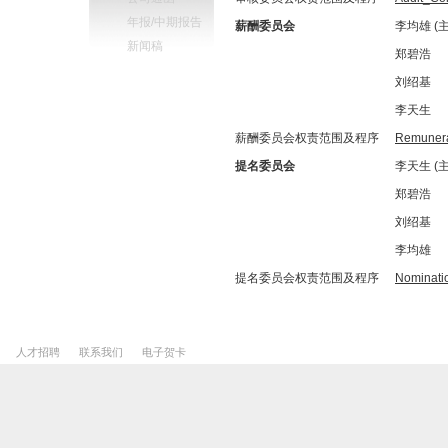
年报/中期报告
薪酬委员会
李均雄 (
新闻稿
郑碧浩
刘绍基
李天生
薪酬委员会权责范围及程序
Remunera
提名委员会
李天生 (
郑碧浩
刘绍基
李均雄
提名委员会权责范围及程序
Nominati
人才招聘
联系我们
电子贺卡