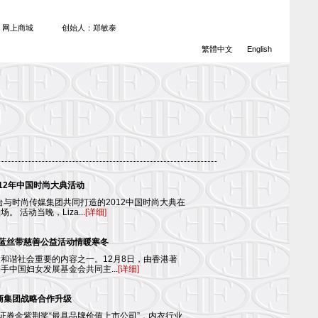
网上商城
创始人：郑敏泰
繁體中文
English
 2012年中国时尚大典活动
台与时尚传媒集团共同打造的2012中国时尚大典在
 活动当晚，Liza...
[详细]
放”蓝丝带慈善公益活动情暖寒冬
和谐社会重要的内容之一。12月8日，由香港著
手中国妇女发展基金会共同主...
[详细]
大商集团战略合作升级
中国证券金紫荆奖“最具品牌价值上市公司”，内衣行业