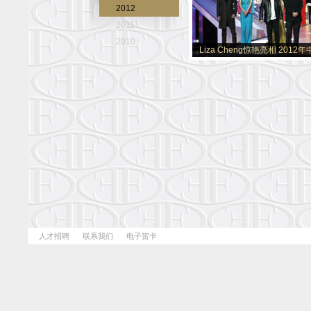
2012
2011
2010
Liza Cheng惊艳亮相 201
人才招聘
联系我们
电子贺卡