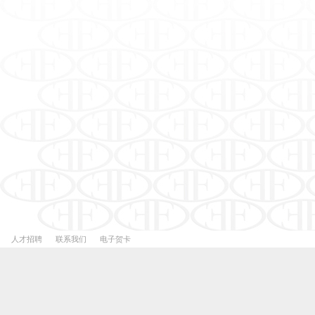
E-BRA
人才招聘
联系我们
电子贺卡