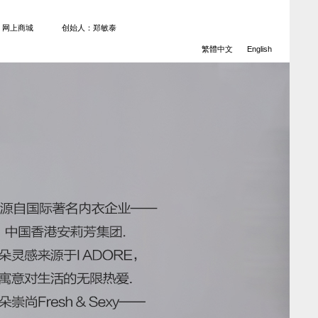
网上商城
创始人：郑敏泰
繁體中文
English