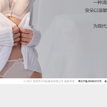
© 2017 安莉芳(中国)服装有限公司 版权所有。
粤ICP备05065372号
备