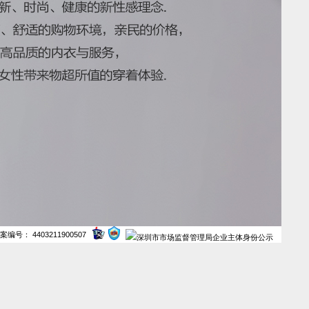
案编号： 4403211900507