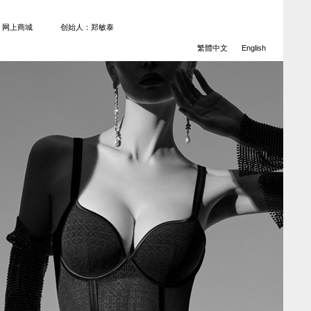
网上商城
创始人：郑敏泰
繁體中文
English