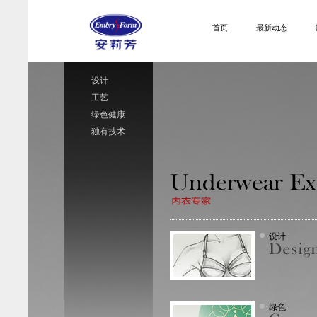
首页
最新动态
设计
工艺
绿色健康
独有技术
设计
绿色