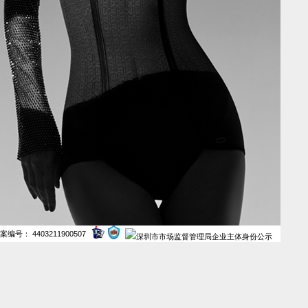
案编号： 4403211900507