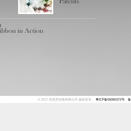
动
© 2017 安莉芳控股有限公司 版权所有。
粤ICP备05065372号
备