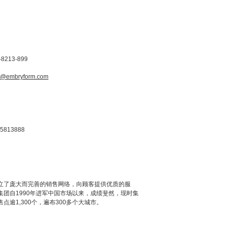
-8213-899
u@embryform.com
13888
立了庞大而完善的销售网络，向顾客提供优质的服
团自1990年进军中国市场以来，成绩斐然，现时集
逾1,300个，遍布300多个大城市。