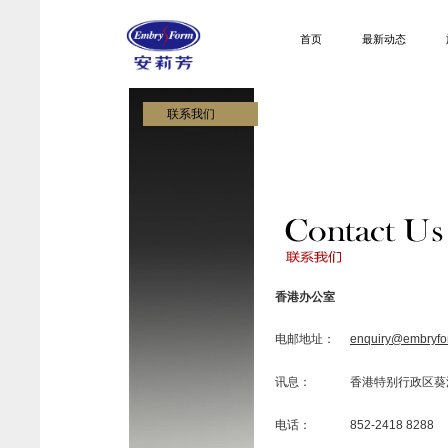
首页
最新动态
联系我们
香港办公室
电邮地址：
enquiry@embryfo
讯息：
香港特别行政区葵
电话：
852-2418 8288