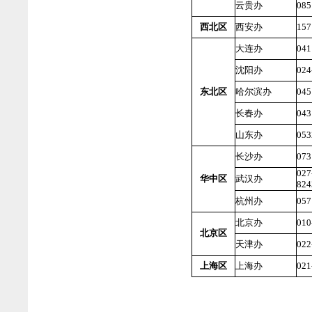
云贵办
085
西北区
西安办
157
大连办
041
沈阳办
02
东北区
哈尔滨办
045
长春办
043
山东办
053
长沙办
073
027
华中区
武汉办
824
杭州办
05
北京办
010
北京区
天津办
022
上海区
上海办
02