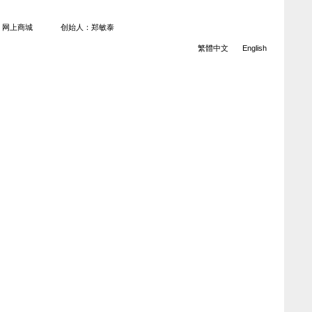
网上商城
创始人：郑敏泰
繁體中文
English