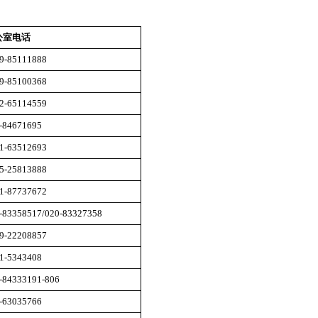
公室电话
19-85111888
9-85100368
2-65114559
-84671695
1-63512693
5-25813888
1-87737672
-83358517/020-83327358
9-22208857
1-5343408
-84333191-806
-63035766