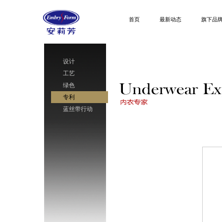
首页
最新动态
旗下品
设计
工艺
绿色
专利
蓝丝带行动