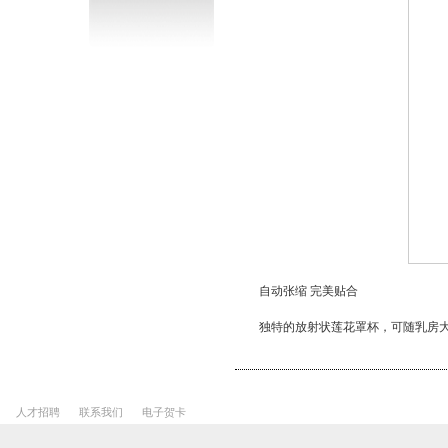
自动张缩 完美贴合
独特的放射状莲花罩杯，可随乳房
人才招聘
联系我们
电子贺卡