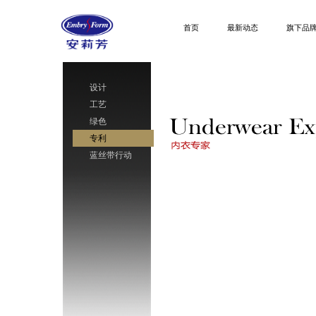
首页
最新动态
旗下品
设计
工艺
绿色
专利
蓝丝带行动