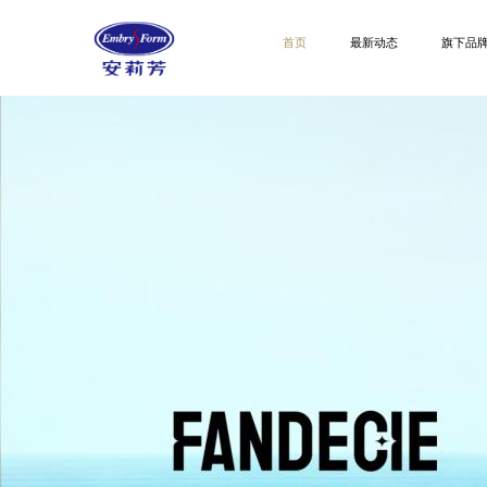
首页
最新动态
旗下品