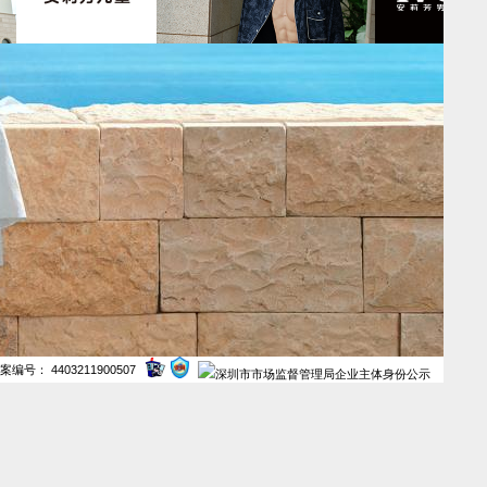
案编号： 4403211900507