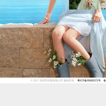
© 2017 安莉芳控股有限公司 版权所有。
粤ICP备05065372号
备