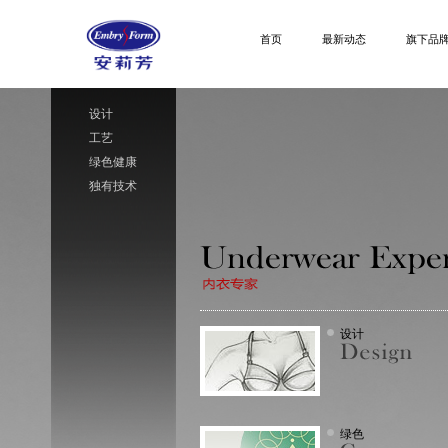
首页
最新动态
旗下品
设计
工艺
绿色健康
独有技术
设计
绿色