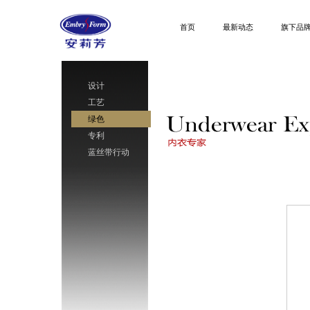
首页
最新动态
旗下品
设计
工艺
绿色
专利
蓝丝带行动