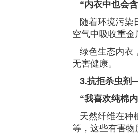
“内衣中也会含
随着环境污染
空气中吸收重金
绿色生态内衣
无害健康。
3.抗拒杀虫剂
“我喜欢纯棉
天然纤维在种
等，这些有害物