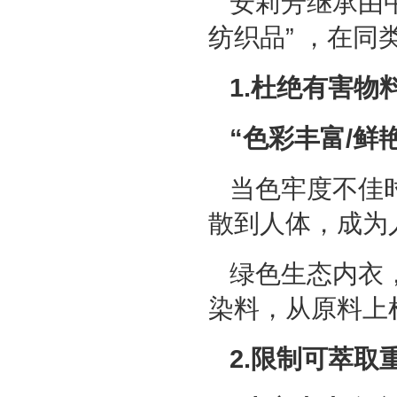
安莉芳继承由
纺织品” ，在
1.杜绝有害物
“色彩丰富/鲜
当色牢度不佳
散到人体，成为
绿色生态内衣
染料，从原料上
2.限制可萃取