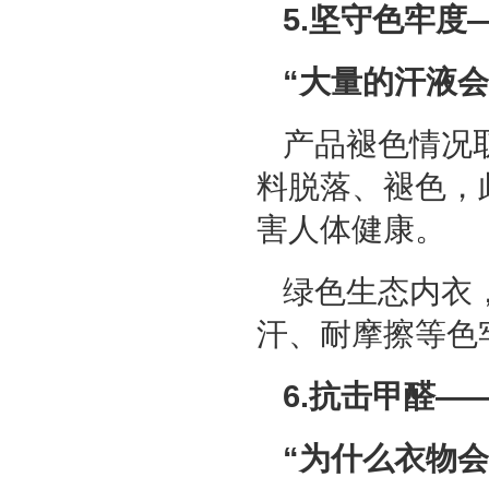
5.坚守色牢度
“大量的汗液
产品褪色情况
料脱落、褪色，
害人体健康。
绿色生态内衣
汗、耐摩擦等色
6.抗击甲醛—
“为什么衣物