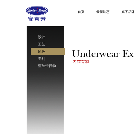
首页
最新动态
旗下品
设计
工艺
绿色
专利
蓝丝带行动