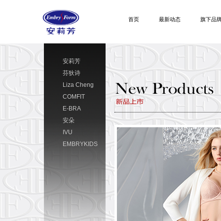
首页
最新动态
旗下品
安莉芳
芬狄诗
Liza Cheng
COMFIT
E-BRA
安朵
IVU
EMBRYKIDS