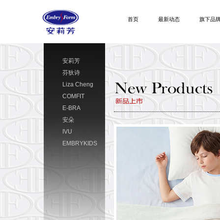
首页
最新动态
旗下品
安莉芳
芬狄诗
Liza Cheng
COMFIT
E-BRA
安朵
IVU
EMBRYKIDS